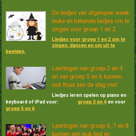
De liedjes van afgelopen week:
leuke en bekende liedjes om te
zingen voor groep 1 en 2
Liedjes voor groep 1 en 2 om te
zingen, dansen en om uit te
beelden.
Leerlingen van groep 3 en 4
en van groep 5 en 6 kunnen
ook thuis aan de slag met:
Liedjes leren spelen op piano en
keyboard of iPad voor:
groep 3 en 4
en
voor
groep 5 en 6
Leerlingen van groep 6, 7 en 8
kunnen een leuk lied en