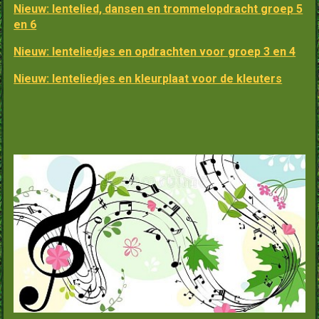
Nieuw: lentelied, dansen en trommelopdracht groep 5
en 6
Nieuw: lenteliedjes en opdrachten voor groep 3 en 4
Nieuw: lenteliedjes en kleurplaat voor de kleuters