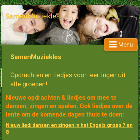
SamenMuziekles
Menu
SamenMuziekles
Opdrachten en liedjes voor leerlingen uit
alle groepen!
Nieuwe opdrachten & liedjes om mee te
dansen, zingen en spelen. Ook liedjes over de
lente om de komende dagen thuis te doen:
Nieuw lied: dansen en zingen in het Engels groep 7 en
8