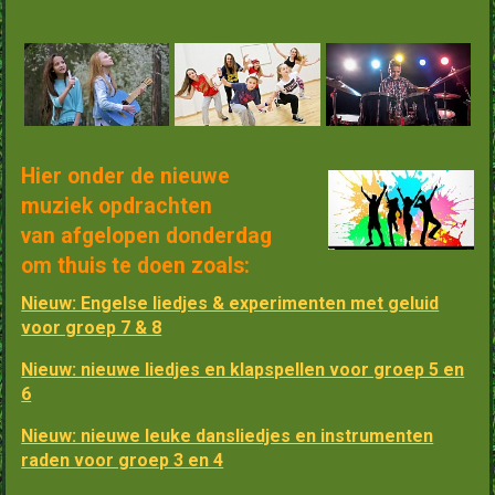
Hier onder de nieuwe
muziek opdrachten
van afgelopen donderdag
om thuis te doen zoals:
Nieuw: Engelse liedjes & experimenten met geluid
voor groep 7 & 8
Nieuw: nieuwe liedjes en klapspellen voor groep 5 en
6
Nieuw: nieuwe leuke dansliedjes en instrumenten
raden voor groep 3 en 4